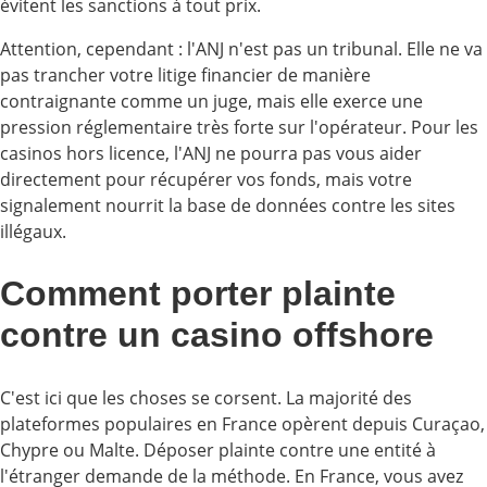
évitent les sanctions à tout prix.
Attention, cependant : l'ANJ n'est pas un tribunal. Elle ne va
pas trancher votre litige financier de manière
contraignante comme un juge, mais elle exerce une
pression réglementaire très forte sur l'opérateur. Pour les
casinos hors licence, l'ANJ ne pourra pas vous aider
directement pour récupérer vos fonds, mais votre
signalement nourrit la base de données contre les sites
illégaux.
Comment porter plainte
contre un casino offshore
C'est ici que les choses se corsent. La majorité des
plateformes populaires en France opèrent depuis Curaçao,
Chypre ou Malte. Déposer plainte contre une entité à
l'étranger demande de la méthode. En France, vous avez