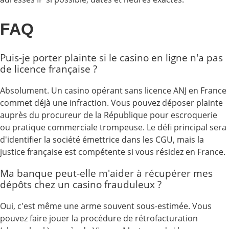
FAQ
Puis-je porter plainte si le casino en ligne n'a pas
de licence française ?
Absolument. Un casino opérant sans licence ANJ en France
commet déjà une infraction. Vous pouvez déposer plainte
auprès du procureur de la République pour escroquerie
ou pratique commerciale trompeuse. Le défi principal sera
d'identifier la société émettrice dans les CGU, mais la
justice française est compétente si vous résidez en France.
Ma banque peut-elle m'aider à récupérer mes
dépôts chez un casino frauduleux ?
Oui, c'est même une arme souvent sous-estimée. Vous
pouvez faire jouer la procédure de rétrofacturation