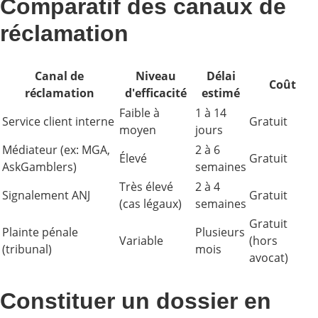
Comparatif des canaux de
réclamation
Canal de
Niveau
Délai
Coût
réclamation
d'efficacité
estimé
Faible à
1 à 14
Service client interne
Gratuit
moyen
jours
Médiateur (ex: MGA,
2 à 6
Élevé
Gratuit
AskGamblers)
semaines
Très élevé
2 à 4
Signalement ANJ
Gratuit
(cas légaux)
semaines
Gratuit
Plainte pénale
Plusieurs
Variable
(hors
(tribunal)
mois
avocat)
Constituer un dossier en