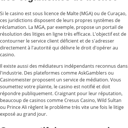
Si le casino est sous licence de Malte (MGA) ou de Curaçao,
ces juridictions disposent de leurs propres systèmes de
réclamation. La MGA, par exemple, propose un portail de
résolution des litiges en ligne très efficace. L'objectif est de
contourner le service client déficient et de s'adresser
directement à l'autorité qui délivre le droit d'opérer au
casino.
Il existe aussi des médiateurs indépendants reconnus dans
l'industrie. Des plateformes comme AskGamblers ou
Casinomeister proposent un service de médiation. Vous
soumettez votre plainte, le casino est notifié et doit
répondre publiquement. Craignant pour leur réputation,
beaucoup de casinos comme Cresus Casino, Wild Sultan
ou Prince Ali règlent le problème très vite une fois le litige
exposé au grand jour.