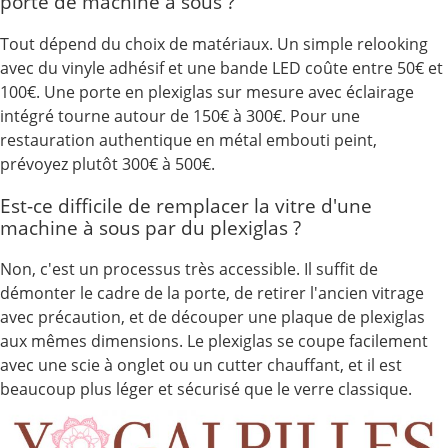
porte de machine à sous ?
Tout dépend du choix de matériaux. Un simple relooking
avec du vinyle adhésif et une bande LED coûte entre 50€ et
100€. Une porte en plexiglas sur mesure avec éclairage
intégré tourne autour de 150€ à 300€. Pour une
restauration authentique en métal embouti peint,
prévoyez plutôt 300€ à 500€.
Est-ce difficile de remplacer la vitre d'une
machine à sous par du plexiglas ?
Non, c'est un processus très accessible. Il suffit de
démonter le cadre de la porte, de retirer l'ancien vitrage
avec précaution, et de découper une plaque de plexiglas
aux mêmes dimensions. Le plexiglas se coupe facilement
avec une scie à onglet ou un cutter chauffant, et il est
beaucoup plus léger et sécurisé que le verre classique.