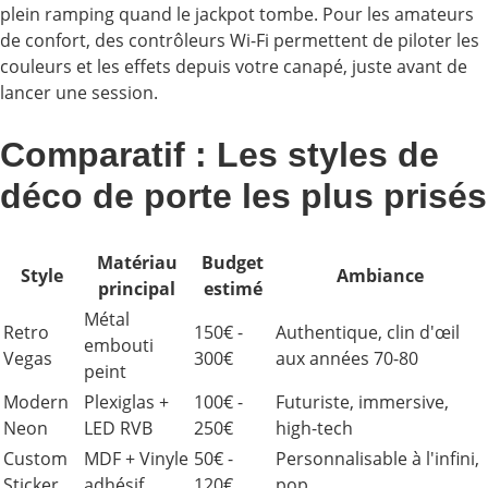
plein ramping quand le jackpot tombe. Pour les amateurs
de confort, des contrôleurs Wi-Fi permettent de piloter les
couleurs et les effets depuis votre canapé, juste avant de
lancer une session.
Comparatif : Les styles de
déco de porte les plus prisés
Matériau
Budget
Style
Ambiance
principal
estimé
Métal
Retro
150€ -
Authentique, clin d'œil
embouti
Vegas
300€
aux années 70-80
peint
Modern
Plexiglas +
100€ -
Futuriste, immersive,
Neon
LED RVB
250€
high-tech
Custom
MDF + Vinyle
50€ -
Personnalisable à l'infini,
Sticker
adhésif
120€
pop