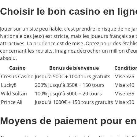
Choisir le bon casino en lig
Jouer sur un site peu fiable, c'est prendre le risque de ne j
Nationale des Jeux) est stricte, mais les joueurs français 
attractives. La prudence est de mise. Optez pour des établ
concernant les retraits. Imaginez décrocher un million d'e
absolu.
Casino
Bonus de bienvenue
Conditio
Cresus Casino
Jusqu'à 500€ + 100 tours gratuits
Mise x25
Lucky8
200% jusqu'à 350€ + 150 tours
Mise x40
Wild Sultan
100% jusqu'à 500€ + 20 tours
Mise x35
Prince Ali
Jusqu'à 1000€ + 150 tours gratuits
Mise x30
Moyens de paiement pour enc