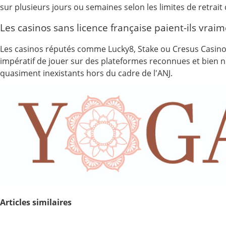
sur plusieurs jours ou semaines selon les limites de retrait
Les casinos sans licence française paient-ils vraim
Les casinos réputés comme Lucky8, Stake ou Cresus Casino ont
impératif de jouer sur des plateformes reconnues et bien n
quasiment inexistants hors du cadre de l'ANJ.
Articles similaires