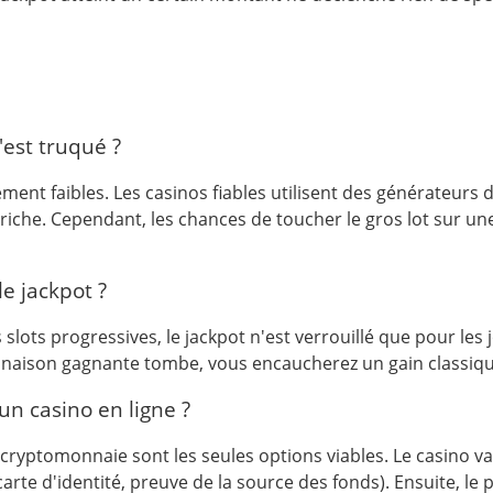
'est truqué ?
mement faibles. Les casinos fiables utilisent des générateurs
riche. Cependant, les chances de toucher le gros lot sur u
e jackpot ?
 slots progressives, le jackpot n'est verrouillé que pour les
binaison gagnante tombe, vous encaucherez un gain classiqu
un casino en ligne ?
cryptomonnaie sont les seules options viables. Le casino v
, carte d'identité, preuve de la source des fonds). Ensuite, l