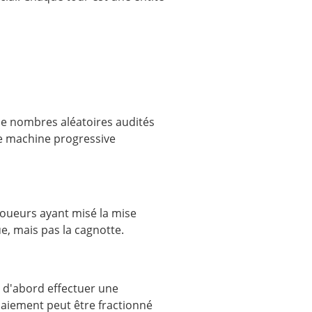
 de nombres aléatoires audités
ne machine progressive
 joueurs ayant misé la mise
e, mais pas la cagnotte.
a d'abord effectuer une
e paiement peut être fractionné