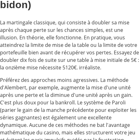
bidon)
La martingale classique, qui consiste à doubler sa mise
après chaque perte sur les chances simples, est une
illusion. En théorie, elle fonctionne. En pratique, vous
atteindrez la limite de mise de la table ou la limite de votre
portefeuille bien avant de récupérer vos pertes. Essayez de
doubler dix fois de suite sur une table à mise initiale de 5€ :
la onzième mise nécessite 5120€. irréaliste.
Préférez des approches moins agressives. La méthode
d'Alembert, par exemple, augmente la mise d'une unité
après une perte et la diminue d'une unité après un gain.
C'est plus doux pour la bankroll. Le système de Paroli
(parier le gain de la manche précédente pour exploiter les
séries gagnantes) est également une excellente
dynamique. Aucune de ces méthodes ne bat l'avantage
mathématique du casino, mais elles structurent votre jeu