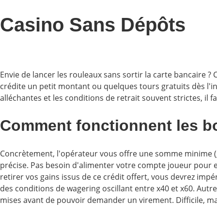
Casino Sans Dépôts
Envie de lancer les rouleaux sans sortir la carte bancaire ?
crédite un petit montant ou quelques tours gratuits dès l'i
alléchantes et les conditions de retrait souvent strictes, il fa
Comment fonctionnent les b
Concrètement, l'opérateur vous offre une somme minime (g
précise. Pas besoin d'alimenter votre compte joueur pour en
retirer vos gains issus de ce crédit offert, vous devrez imp
des conditions de wagering oscillant entre x40 et x60. Autr
mises avant de pouvoir demander un virement. Difficile, ma