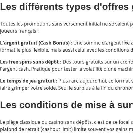
Les différents types d'offres
Toutes les promotions sans versement initial ne se valent p
joueurs français :
L'argent gratuit (Cash Bonus) :
Une somme d'argent fixe ajo
format le plus flexible, mais aussi celui avec les conditions 
Les free spins sans dépôt :
Des tours gratuits sur un créne
l'argent cash. Pratique pour tester la volatilité d'une mach
Le temps de jeu gratuit :
Plus rare aujourd'hui, ce format
faire grimper votre solde. Seul le surplus à la fin du chron
Les conditions de mise à surv
Le piège classique du casino sans dépôts, c'est de se focalis
plafond de retrait (cashout limit) limite souvent vos gains