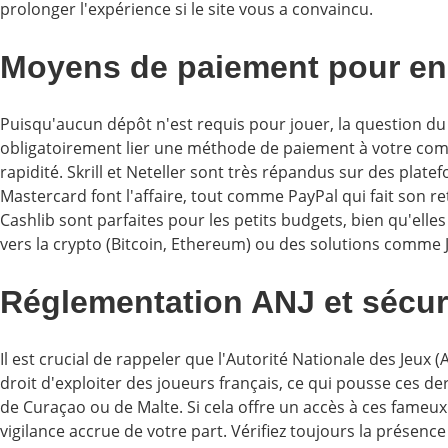
prolonger l'expérience si le site vous a convaincu.
Moyens de paiement pour en
Puisqu'aucun dépôt n'est requis pour jouer, la question du r
obligatoirement lier une méthode de paiement à votre compte
rapidité. Skrill et Neteller sont très répandus sur des plat
Mastercard font l'affaire, tout comme PayPal qui fait son 
Cashlib sont parfaites pour les petits budgets, bien qu'elle
vers la crypto (Bitcoin, Ethereum) ou des solutions comme J
Réglementation ANJ et sécur
Il est crucial de rappeler que l'Autorité Nationale des Jeux 
droit d'exploiter des joueurs français, ce qui pousse ces de
de Curaçao ou de Malte. Si cela offre un accès à ces fameux
vigilance accrue de votre part. Vérifiez toujours la présence