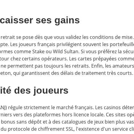
caisser ses gains
etrait se pose dès que vous validez les conditions de mise. 
. Les joueurs français privilégient souvent les portefeuill
eformes comme Stake ou Wild Sultan. Si vous préférez la sécur
retour chez certains opérateurs. Les cartes prépayées comm
s ne permettent pas toujours les retraits. Enfin, les amateur
eton, qui garantissent des délais de traitement très courts.
ité des joueurs
(ANJ) régule strictement le marché français. Les casinos déte
rniers vers des plateformes hors licence locale. Ces sites o
 bonus sans dépôt et à des catalogues de jeux bien plus vas
 du protocole de chiffrement SSL, l'existence d'un service cl