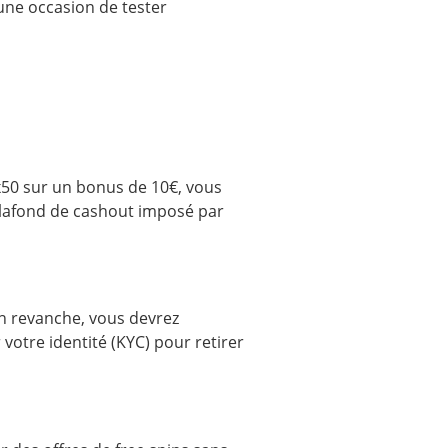
une occasion de tester
x50 sur un bonus de 10€, vous
u plafond de cashout imposé par
En revanche, vous devrez
votre identité (KYC) pour retirer