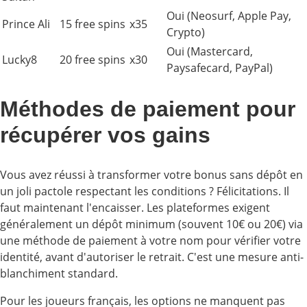
Oui (Neosurf, Apple Pay,
Prince Ali
15 free spins
x35
Crypto)
Oui (Mastercard,
Lucky8
20 free spins
x30
Paysafecard, PayPal)
Méthodes de paiement pour
récupérer vos gains
Vous avez réussi à transformer votre bonus sans dépôt en
un joli pactole respectant les conditions ? Félicitations. Il
faut maintenant l'encaisser. Les plateformes exigent
généralement un dépôt minimum (souvent 10€ ou 20€) via
une méthode de paiement à votre nom pour vérifier votre
identité, avant d'autoriser le retrait. C'est une mesure anti-
blanchiment standard.
Pour les joueurs français, les options ne manquent pas