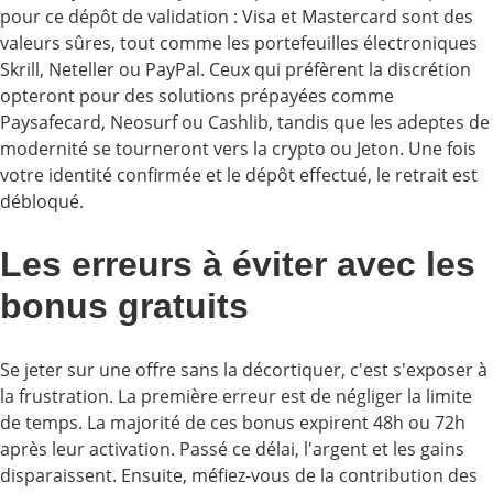
pour ce dépôt de validation : Visa et Mastercard sont des
valeurs sûres, tout comme les portefeuilles électroniques
Skrill, Neteller ou PayPal. Ceux qui préfèrent la discrétion
opteront pour des solutions prépayées comme
Paysafecard, Neosurf ou Cashlib, tandis que les adeptes de
modernité se tourneront vers la crypto ou Jeton. Une fois
votre identité confirmée et le dépôt effectué, le retrait est
débloqué.
Les erreurs à éviter avec les
bonus gratuits
Se jeter sur une offre sans la décortiquer, c'est s'exposer à
la frustration. La première erreur est de négliger la limite
de temps. La majorité de ces bonus expirent 48h ou 72h
après leur activation. Passé ce délai, l'argent et les gains
disparaissent. Ensuite, méfiez-vous de la contribution des