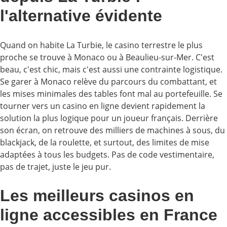
l'alternative évidente
Quand on habite La Turbie, le casino terrestre le plus
proche se trouve à Monaco ou à Beaulieu-sur-Mer. C'est
beau, c'est chic, mais c'est aussi une contrainte logistique.
Se garer à Monaco relève du parcours du combattant, et
les mises minimales des tables font mal au portefeuille. Se
tourner vers un casino en ligne devient rapidement la
solution la plus logique pour un joueur français. Derrière
son écran, on retrouve des milliers de machines à sous, du
blackjack, de la roulette, et surtout, des limites de mise
adaptées à tous les budgets. Pas de code vestimentaire,
pas de trajet, juste le jeu pur.
Les meilleurs casinos en
ligne accessibles en France