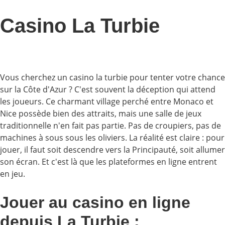
Casino La Turbie
Vous cherchez un casino la turbie pour tenter votre chance
sur la Côte d'Azur ? C'est souvent la déception qui attend
les joueurs. Ce charmant village perché entre Monaco et
Nice possède bien des attraits, mais une salle de jeux
traditionnelle n'en fait pas partie. Pas de croupiers, pas de
machines à sous sous les oliviers. La réalité est claire : pour
jouer, il faut soit descendre vers la Principauté, soit allumer
son écran. Et c'est là que les plateformes en ligne entrent
en jeu.
Jouer au casino en ligne
depuis La Turbie :