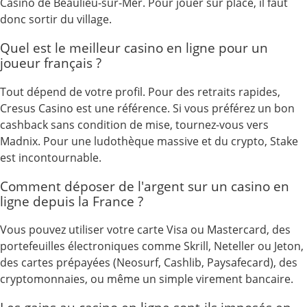
Casino de Beaulieu-sur-Mer. Pour jouer sur place, il faut
donc sortir du village.
Quel est le meilleur casino en ligne pour un
joueur français ?
Tout dépend de votre profil. Pour des retraits rapides,
Cresus Casino est une référence. Si vous préférez un bon
cashback sans condition de mise, tournez-vous vers
Madnix. Pour une ludothèque massive et du crypto, Stake
est incontournable.
Comment déposer de l'argent sur un casino en
ligne depuis la France ?
Vous pouvez utiliser votre carte Visa ou Mastercard, des
portefeuilles électroniques comme Skrill, Neteller ou Jeton,
des cartes prépayées (Neosurf, Cashlib, Paysafecard), des
cryptomonnaies, ou même un simple virement bancaire.