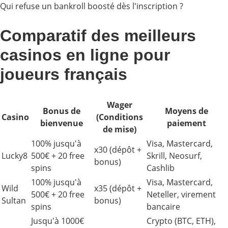
Qui refuse un bankroll boosté dès l'inscription ?
Comparatif des meilleurs
casinos en ligne pour
joueurs français
Wager
Bonus de
Moyens de
Casino
(Conditions
bienvenue
paiement
de mise)
100% jusqu'à
Visa, Mastercard,
x30 (dépôt +
Lucky8
500€ + 20 free
Skrill, Neosurf,
bonus)
spins
Cashlib
100% jusqu'à
Visa, Mastercard,
Wild
x35 (dépôt +
500€ + 20 free
Neteller, virement
Sultan
bonus)
spins
bancaire
Jusqu'à 1000€
Crypto (BTC, ETH),