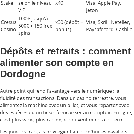
Stake
selon le niveau
x40
Visa, Apple Pay,
VIP
Jeton
100% jusqu'à
Cresus
x30 (dépôt +
Visa, Skrill, Neteller,
500€ + 150 free
Casino
bonus)
Paysafecard, Cashlib
spins
Dépôts et retraits : comment
alimenter son compte en
Dordogne
Autre point qui fend l'avantage vers le numérique : la
fluidité des transactions. Dans un casino terrestre, vous
alimentez la machine avec un billet, et vous repartez avec
des espèces ou un ticket à encaisser au comptoir. En ligne,
c'est plus varié, plus rapide, et souvent moins coûteux.
Les joueurs français privilégient aujourd'hui les e-wallets