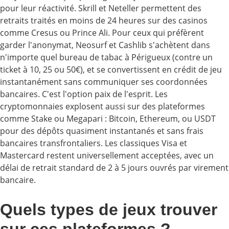
pour leur réactivité. Skrill et Neteller permettent des
retraits traités en moins de 24 heures sur des casinos
comme Cresus ou Prince Ali. Pour ceux qui préfèrent
garder l'anonymat, Neosurf et Cashlib s'achètent dans
n'importe quel bureau de tabac à Périgueux (contre un
ticket à 10, 25 ou 50€), et se convertissent en crédit de jeu
instantanément sans communiquer ses coordonnées
bancaires. C'est l'option paix de l'esprit. Les
cryptomonnaies explosent aussi sur des plateformes
comme Stake ou Megapari : Bitcoin, Ethereum, ou USDT
pour des dépôts quasiment instantanés et sans frais
bancaires transfrontaliers. Les classiques Visa et
Mastercard restent universellement acceptées, avec un
délai de retrait standard de 2 à 5 jours ouvrés par virement
bancaire.
Quels types de jeux trouver
sur ces plateformes ?