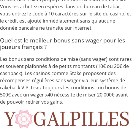
Vous les achetez en espèces dans un bureau de tabac,
vous entrez le code à 10 caractères sur le site du casino, et
le crédit est ajouté immédiatement sans qu'aucune
donnée bancaire ne transite sur internet.
Quel est le meilleur bonus sans wager pour les
joueurs français ?
Les bonus sans conditions de mise (sans wager) sont rares
et souvent plafonnés à de petits montants (10€ ou 20€ de
cashback). Les casinos comme Stake proposent des
récompenses régulières sans wager via leur système de
rakeback VIP. Lisez toujours les conditions : un bonus de
500€ avec un wager x40 nécessite de miser 20 000€ avant
de pouvoir retirer vos gains.