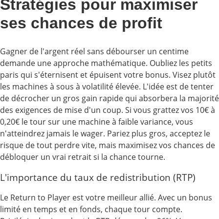
Stratégies pour maximiser
ses chances de profit
Gagner de l'argent réel sans débourser un centime
demande une approche mathématique. Oubliez les petits
paris qui s'éternisent et épuisent votre bonus. Visez plutôt
les machines à sous à volatilité élevée. L'idée est de tenter
de décrocher un gros gain rapide qui absorbera la majorité
des exigences de mise d'un coup. Si vous grattez vos 10€ à
0,20€ le tour sur une machine à faible variance, vous
n'atteindrez jamais le wager. Pariez plus gros, acceptez le
risque de tout perdre vite, mais maximisez vos chances de
débloquer un vrai retrait si la chance tourne.
L'importance du taux de redistribution (RTP)
Le Return to Player est votre meilleur allié. Avec un bonus
limité en temps et en fonds, chaque tour compte.