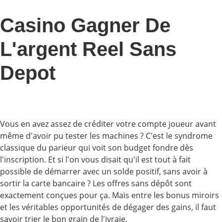
Casino Gagner De
L'argent Reel Sans
Depot
Vous en avez assez de créditer votre compte joueur avant
même d'avoir pu tester les machines ? C'est le syndrome
classique du parieur qui voit son budget fondre dès
l'inscription. Et si l'on vous disait qu'il est tout à fait
possible de démarrer avec un solde positif, sans avoir à
sortir la carte bancaire ? Les offres sans dépôt sont
exactement conçues pour ça. Mais entre les bonus miroirs
et les véritables opportunités de dégager des gains, il faut
savoir trier le bon grain de l'ivraie.