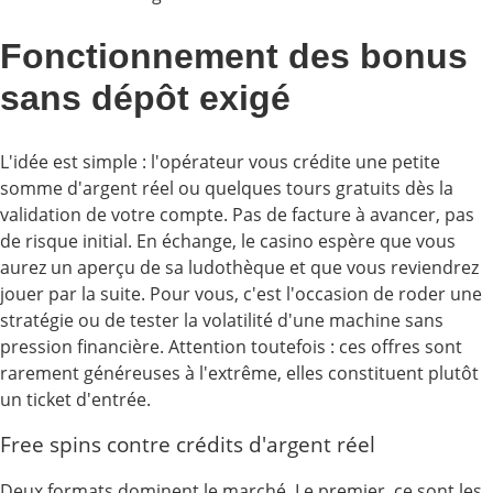
Fonctionnement des bonus
sans dépôt exigé
L'idée est simple : l'opérateur vous crédite une petite
somme d'argent réel ou quelques tours gratuits dès la
validation de votre compte. Pas de facture à avancer, pas
de risque initial. En échange, le casino espère que vous
aurez un aperçu de sa ludothèque et que vous reviendrez
jouer par la suite. Pour vous, c'est l'occasion de roder une
stratégie ou de tester la volatilité d'une machine sans
pression financière. Attention toutefois : ces offres sont
rarement généreuses à l'extrême, elles constituent plutôt
un ticket d'entrée.
Free spins contre crédits d'argent réel
Deux formats dominent le marché. Le premier, ce sont les