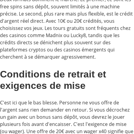
free spins sans dépôt, souvent limités à une machine
précise. Le second, plus rare mais plus flexible, est le crédit
d'argent réel direct. Avec 10€ ou 20€ crédités, vous
choisissez vos jeux. Les tours gratuits sont fréquents chez
des casinos comme Madnix ou Lucky8, tandis que les
crédits directs se dénichent plus souvent sur des
plateformes cryptos ou des casinos émergents qui
cherchent à se démarquer agressivement.
Conditions de retrait et
exigences de mise
C'est ici que le bas blesse. Personne ne vous offre de
l'argent sans rien demander en retour. Si vous décrochez
un gain avec un bonus sans dépôt, vous devrez le jouer
plusieurs fois avant d'encaisser. C'est l'exigence de mise
(ou wager). Une offre de 20€ avec un wager x40 signifie que