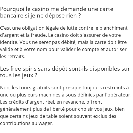
Pourquoi le casino me demande une carte
bancaire si je ne dépose rien ?
C'est une obligation légale de lutte contre le blanchiment
d'argent et la fraude. Le casino doit s'assurer de votre
identité. Vous ne serez pas débité, mais la carte doit être
valide et à votre nom pour valider le compte et autoriser
les retraits.
Les free spins sans dépôt sont-ils disponibles sur
tous les jeux ?
Non, les tours gratuits sont presque toujours restreints à
une ou plusieurs machines à sous définies par l'opérateur.
Les crédits d'argent réel, en revanche, offrent
généralement plus de liberté pour choisir vos jeux, bien
que certains jeux de table soient souvent exclus des
contributions au wager.