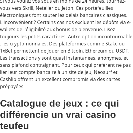
Si vous voulez vos sous en moins de 24 heures, tournez-
vous vers Skrill, Neteller ou Jeton. Ces portefeuilles
électroniques font sauter les délais bancaires classiques.
L'inconvénient ? Certains casinos excluent les dépôts via e-
wallets de l'éligibilité aux bonus de bienvenue. Lisez
toujours les petits caractères. Autre option incontournable
: les cryptomonnaies. Des plateformes comme Stake ou
1xBet permettent de jouer en Bitcoin, Ethereum ou USDT.
Les transactions y sont quasi instantanées, anonymes, et
sans plafond contraignant. Pour ceux qui préfèrent ne pas
lier leur compte bancaire à un site de jeu, Neosurf et
Cashlib offrent un excellent compromis via des cartes
prépayées.
Catalogue de jeux : ce qui
différencie un vrai casino
teufeu