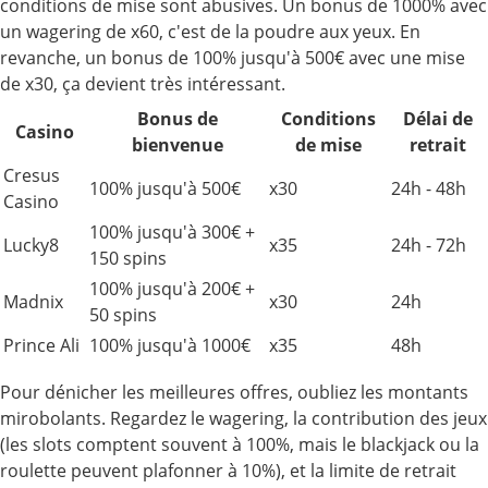
conditions de mise sont abusives. Un bonus de 1000% avec
un wagering de x60, c'est de la poudre aux yeux. En
revanche, un bonus de 100% jusqu'à 500€ avec une mise
de x30, ça devient très intéressant.
Bonus de
Conditions
Délai de
Casino
bienvenue
de mise
retrait
Cresus
100% jusqu'à 500€
x30
24h - 48h
Casino
100% jusqu'à 300€ +
Lucky8
x35
24h - 72h
150 spins
100% jusqu'à 200€ +
Madnix
x30
24h
50 spins
Prince Ali
100% jusqu'à 1000€
x35
48h
Pour dénicher les meilleures offres, oubliez les montants
mirobolants. Regardez le wagering, la contribution des jeux
(les slots comptent souvent à 100%, mais le blackjack ou la
roulette peuvent plafonner à 10%), et la limite de retrait