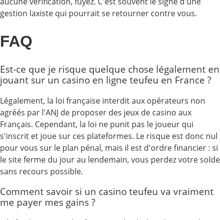
aucune vérification, fuyez. C'est souvent le signe d'une
gestion laxiste qui pourrait se retourner contre vous.
FAQ
Est-ce que je risque quelque chose légalement en
jouant sur un casino en ligne teufeu en France ?
Légalement, la loi française interdit aux opérateurs non
agréés par l'ANJ de proposer des jeux de casino aux
Français. Cependant, la loi ne punit pas le joueur qui
s'inscrit et joue sur ces plateformes. Le risque est donc nul
pour vous sur le plan pénal, mais il est d'ordre financier : si
le site ferme du jour au lendemain, vous perdez votre solde
sans recours possible.
Comment savoir si un casino teufeu va vraiment
me payer mes gains ?