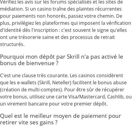
Vérifiez les avis sur les forums spécialisés et les sites de
médiation. Si un casino traîne des plaintes récurrentes
pour paiements non honorés, passez votre chemin. De
plus, privilégiez les plateformes qui imposent la vérification
d'identité dès l'inscription : c'est souvent le signe qu'elles
ont une trésorerie saine et des processus de retrait
structurés.
Pourquoi mon dépôt par Skrill n'a pas activé le
bonus de bienvenue ?
C'est une clause très courante. Les casinos considèrent
que les e-wallets (Skrill, Neteller) facilitent le bonus abuse
(création de multi-comptes). Pour être sûr de récupérer
votre bonus, utilisez une carte Visa/Mastercard, Cashlib, ou
un virement bancaire pour votre premier dépôt.
Quel est le meilleur moyen de paiement pour
retirer vite ses gains ?