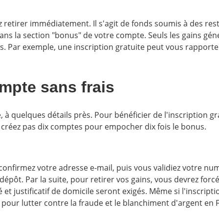
z retirer immédiatement. Il s'agit de fonds soumis à des rest
ans la section "bonus" de votre compte. Seuls les gains gé
. Par exemple, une inscription gratuite peut vous rapporter
mpte sans frais
e, à quelques détails près. Pour bénéficier de l'inscription gra
e créez pas dix comptes pour empocher dix fois le bonus.
onfirmez votre adresse e-mail, puis vous validiez votre nu
dépôt. Par la suite, pour retirer vos gains, vous devrez for
 et justificatif de domicile seront exigés. Même si l'inscriptio
 pour lutter contre la fraude et le blanchiment d'argent en 