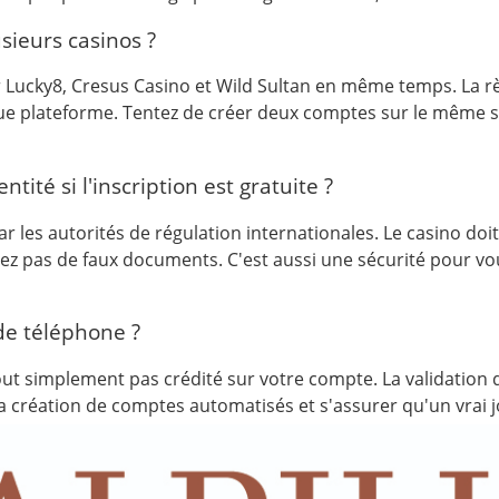
sieurs casinos ?
ucky8, Cresus Casino et Wild Sultan en même temps. La règl
ue plateforme. Tentez de créer deux comptes sur le même si
té si l'inscription est gratuite ?
ar les autorités de régulation internationales. Le casino do
isez pas de faux documents. C'est aussi une sécurité pour v
de téléphone ?
tout simplement pas crédité sur votre compte. La validation
a création de comptes automatisés et s'assurer qu'un vrai j