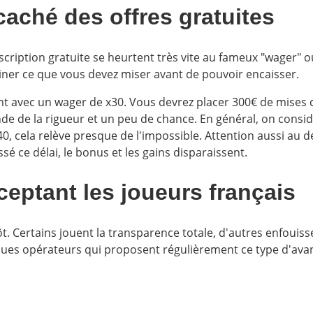
caché des offres gratuites
nscription gratuite se heurtent très vite au fameux "wager" o
ner ce que vous devez miser avant de pouvoir encaisser.
 avec un wager de x30. Vous devrez placer 300€ de mises c
de de la rigueur et un peu de chance. En général, on consid
40, cela relève presque de l'impossible. Attention aussi au dé
sé ce délai, le bonus et les gains disparaissent.
eptant les joueurs français
t. Certains jouent la transparence totale, d'autres enfouisse
ques opérateurs qui proposent régulièrement ce type d'avan