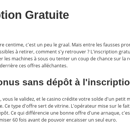
tion Gratuite
e centime, c'est un peu le graal. Mais entre les fausses pr
bles à retirer, comment s'y retrouver ? L'inscription gratui
yer les machines à sous ou tenter un coup de chance sur la 
errière ces offres alléchantes.
nus sans dépôt à l'inscripti
vous le validez, et le casino crédite votre solde d'un petit
. Ce type d'offre sert de vitrine. L'opérateur mise sur le fai
épôt. Ce qui différencie une bonne offre d'une arnaque, c'e
 miser 60 fois avant de pouvoir encaisser un seul euro.