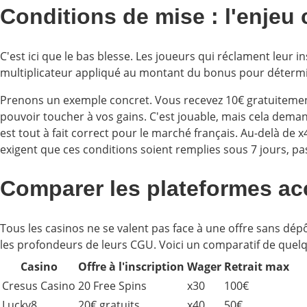
Conditions de mise : l'enjeu 
C'est ici que le bas blesse. Les joueurs qui réclament leur i
multiplicateur appliqué au montant du bonus pour détermi
Prenons un exemple concret. Vous recevez 10€ gratuitement
pouvoir toucher à vos gains. C'est jouable, mais cela deman
est tout à fait correct pour le marché français. Au-delà de x
exigent que ces conditions soient remplies sous 7 jours, pas
Comparer les plateformes acc
Tous les casinos ne se valent pas face à une offre sans dépô
les profondeurs de leurs CGU. Voici un comparatif de quel
Casino
Offre à l'inscription
Wager
Retrait max
Cresus Casino
20 Free Spins
x30
100€
Lucky8
20€ gratuits
x40
50€