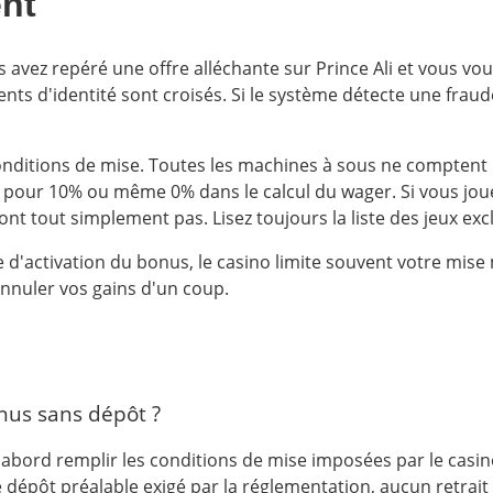
ent
 avez repéré une offre alléchante sur Prince Ali et vous voul
nts d'identité sont croisés. Si le système détecte une frau
nditions de mise. Toutes les machines à sous ne comptent p
e pour 10% ou même 0% dans le calcul du wager. Si vous jou
 tout simplement pas. Lisez toujours la liste des jeux excl
 d'activation du bonus, le casino limite souvent votre mise
annuler vos gains d'un coup.
onus sans dépôt ?
t d'abord remplir les conditions de mise imposées par le casi
épôt préalable exigé par la réglementation, aucun retrait 