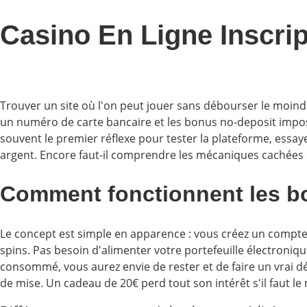
Casino En Ligne Inscrip
Trouver un site où l'on peut jouer sans débourser le moindr
un numéro de carte bancaire et les bonus no-deposit impossi
souvent le premier réflexe pour tester la plateforme, essa
argent. Encore faut-il comprendre les mécaniques cachées d
Comment fonctionnent les bo
Le concept est simple en apparence : vous créez un compte, 
spins. Pas besoin d'alimenter votre portefeuille électronique
consommé, vous aurez envie de rester et de faire un vrai d
de mise. Un cadeau de 20€ perd tout son intérêt s'il faut le