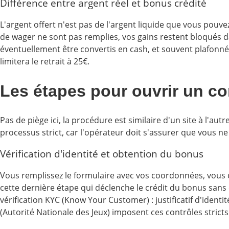
Différence entre argent réel et bonus crédité
L'argent offert n'est pas de l'argent liquide que vous pouve
de wager ne sont pas remplies, vos gains restent bloqués d
éventuellement être convertis en cash, et souvent plafonnés
limitera le retrait à 25€.
Les étapes pour ouvrir un co
Pas de piège ici, la procédure est similaire d'un site à l'autr
processus strict, car l'opérateur doit s'assurer que vous n
Vérification d'identité et obtention du bonus
Vous remplissez le formulaire avec vos coordonnées, vous c
cette dernière étape qui déclenche le crédit du bonus sans 
vérification KYC (Know Your Customer) : justificatif d'identité
(Autorité Nationale des Jeux) imposent ces contrôles stricts