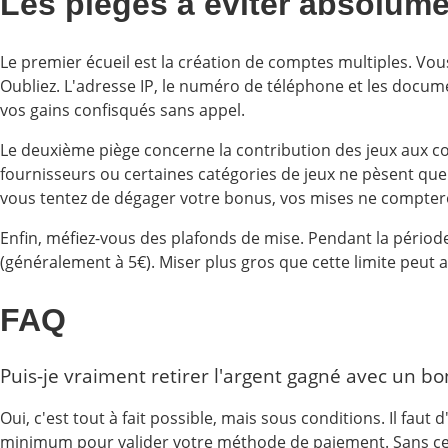
Les pièges à éviter absolum
Le premier écueil est la création de comptes multiples. Vous
Oubliez. L'adresse IP, le numéro de téléphone et les docume
vos gains confisqués sans appel.
Le deuxième piège concerne la contribution des jeux aux co
fournisseurs ou certaines catégories de jeux ne pèsent qu
vous tentez de dégager votre bonus, vos mises ne compteront
Enfin, méfiez-vous des plafonds de mise. Pendant la période
(généralement à 5€). Miser plus gros que cette limite peut 
FAQ
Puis-je vraiment retirer l'argent gagné avec un b
Oui, c'est tout à fait possible, mais sous conditions. Il fau
minimum pour valider votre méthode de paiement. Sans ce d