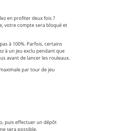
ez en profiter deux fois ?
de, votre compte sera bloqué et
as à 100%. Parfois, certains
ez à un jeu exclu pendant que
us avant de lancer les rouleaux.
 maximale par tour de jeu
no, puis effectuer un dépôt
ne sera possible.