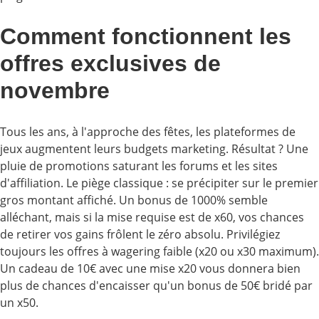
Comment fonctionnent les
offres exclusives de
novembre
Tous les ans, à l'approche des fêtes, les plateformes de
jeux augmentent leurs budgets marketing. Résultat ? Une
pluie de promotions saturant les forums et les sites
d'affiliation. Le piège classique : se précipiter sur le premier
gros montant affiché. Un bonus de 1000% semble
alléchant, mais si la mise requise est de x60, vos chances
de retirer vos gains frôlent le zéro absolu. Privilégiez
toujours les offres à wagering faible (x20 ou x30 maximum).
Un cadeau de 10€ avec une mise x20 vous donnera bien
plus de chances d'encaisser qu'un bonus de 50€ bridé par
un x50.