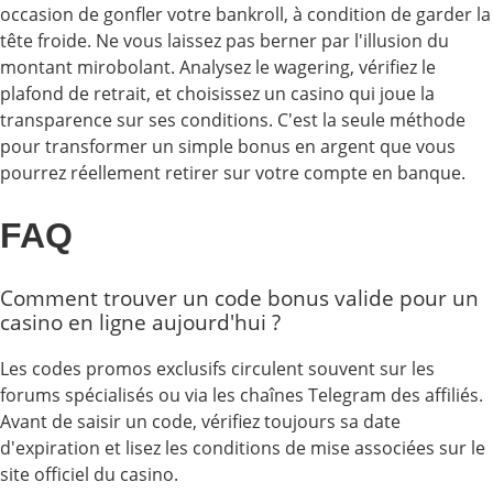
occasion de gonfler votre bankroll, à condition de garder la
tête froide. Ne vous laissez pas berner par l'illusion du
montant mirobolant. Analysez le wagering, vérifiez le
plafond de retrait, et choisissez un casino qui joue la
transparence sur ses conditions. C'est la seule méthode
pour transformer un simple bonus en argent que vous
pourrez réellement retirer sur votre compte en banque.
FAQ
Comment trouver un code bonus valide pour un
casino en ligne aujourd'hui ?
Les codes promos exclusifs circulent souvent sur les
forums spécialisés ou via les chaînes Telegram des affiliés.
Avant de saisir un code, vérifiez toujours sa date
d'expiration et lisez les conditions de mise associées sur le
site officiel du casino.