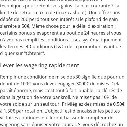
techniques pour retenir vos gains. La plus courante ? La
limite de retrait maximale (max cashout). Une offre sans
dépôt de 20€ perd tout son intérêt si le plafond de gain
s'arrête à 50€. Même chose pour le délai d'expiration :
certains bonus s'évaporent au bout de 24 heures si vous
n'avez pas rempli les conditions. Lisez systématiquement
les Termes et Conditions (T&C) de la promotion avant de
cliquer sur "Obtenir".
Lever les wagering rapidement
Remplir une condition de mise de x30 signifie que pour un
dépôt de 100€, vous devez engager 3000€ de mises. Cela
paraît énorme, mais c'est tout à fait jouable. La clé réside
dans la gestion de votre bankroll. Ne misez pas 10% de
votre solde sur un seul tour. Privilégiez des mises de 0,50€
à 1,50€ par rotation. L'objectif est d'encaisser les petites
victoires continues qui feront baisser le compteur de
wagering sans épuiser votre capital. Si vous décrochez un