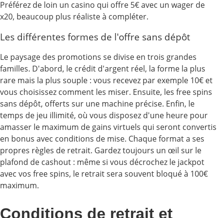
Préférez de loin un casino qui offre 5€ avec un wager de
x20, beaucoup plus réaliste à compléter.
Les différentes formes de l'offre sans dépôt
Le paysage des promotions se divise en trois grandes
familles. D'abord, le crédit d'argent réel, la forme la plus
rare mais la plus souple : vous recevez par exemple 10€ et
vous choisissez comment les miser. Ensuite, les free spins
sans dépôt, offerts sur une machine précise. Enfin, le
temps de jeu illimité, où vous disposez d'une heure pour
amasser le maximum de gains virtuels qui seront convertis
en bonus avec conditions de mise. Chaque format a ses
propres règles de retrait. Gardez toujours un œil sur le
plafond de cashout : même si vous décrochez le jackpot
avec vos free spins, le retrait sera souvent bloqué à 100€
maximum.
Conditions de retrait et