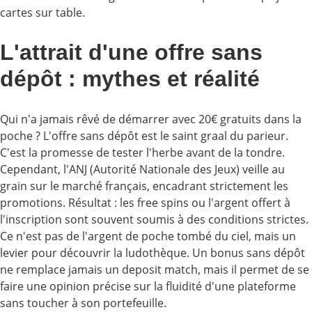
cartes sur table.
L'attrait d'une offre sans
dépôt : mythes et réalité
Qui n'a jamais rêvé de démarrer avec 20€ gratuits dans la
poche ? L'offre sans dépôt est le saint graal du parieur.
C'est la promesse de tester l'herbe avant de la tondre.
Cependant, l'ANJ (Autorité Nationale des Jeux) veille au
grain sur le marché français, encadrant strictement les
promotions. Résultat : les free spins ou l'argent offert à
l'inscription sont souvent soumis à des conditions strictes.
Ce n'est pas de l'argent de poche tombé du ciel, mais un
levier pour découvrir la ludothèque. Un bonus sans dépôt
ne remplace jamais un deposit match, mais il permet de se
faire une opinion précise sur la fluidité d'une plateforme
sans toucher à son portefeuille.