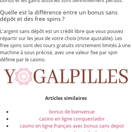
bonus et les gains associés sont définitivement perdus.
Quelle est la différence entre un bonus sans
dépôt et des free spins ?
L'argent sans dépôt est un crédit libre que vous pouvez
répartir sur les jeux de votre choix (mise ajustable). Les
free spins sont des tours gratuits strictement limités à une
machine à sous précise, avec une valeur fixe par spin
définie par le casino.
Articles similaires
bonus de bienvenue
casino en ligne conquestador
casino en ligne français avec bonus sans depot