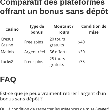
Comparatif des plateformes
offrant un bonus sans dépôt
Type de
Montant /
Condition de
Casino
bonus
Tours
mise
Cresus
20 tours
Free spins
x40
Casino
gratuits
Madnix
Argent réel
5€ offerts
x30
25 tours
Lucky8
Free spins
x35
gratuits
FAQ
Est-ce que je peux vraiment retirer l'argent d'un
bonus sans dépôt ?
Oui, à condition de respecter les exigences de mise (wager)