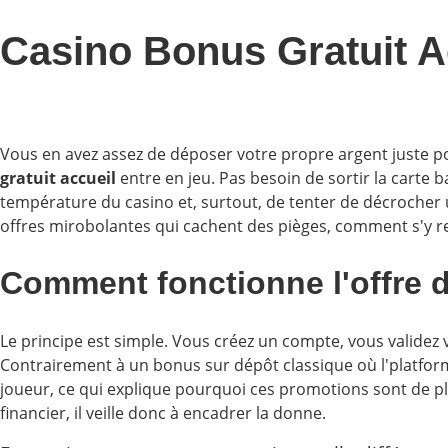
Casino Bonus Gratuit A
Vous en avez assez de déposer votre propre argent juste po
gratuit accueil
entre en jeu. Pas besoin de sortir la carte b
température du casino et, surtout, de tenter de décrocher 
offres mirobolantes qui cachent des pièges, comment s'y ret
Comment fonctionne l'offre 
Le principe est simple. Vous créez un compte, vous validez 
Contrairement à un bonus sur dépôt classique où l'platform
joueur, ce qui explique pourquoi ces promotions sont de pl
financier, il veille donc à encadrer la donne.