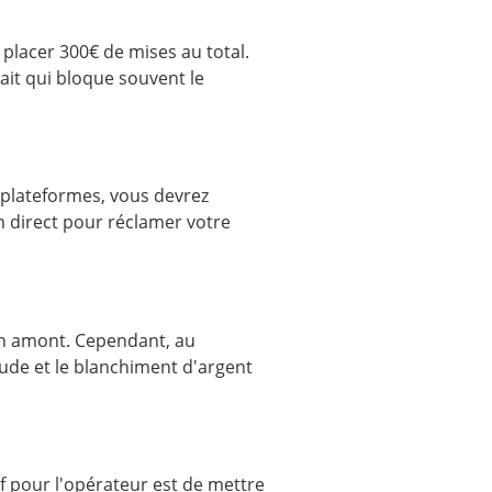
 placer 300€ de mises au total.
ait qui bloque souvent le
s plateformes, vous devrez
en direct pour réclamer votre
en amont. Cependant, au
aude et le blanchiment d'argent
if pour l'opérateur est de mettre