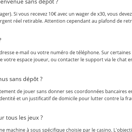
bienvenue sans dépôt ?
wager). Si vous recevez 10€ avec un wager de x30, vous devez
rgent réel retirable. Attention cependant au plafond de retr
?
e adresse e-mail ou votre numéro de téléphone. Sur certaine
de votre espace joueur, ou contacter le support via le chat 
nus sans dépôt ?
ustement de jouer sans donner ses coordonnées bancaires 
tité et un justificatif de domicile pour lutter contre la fr
r tous les jeux ?
ne machine à sous spécifique choisie par le casino. L'object