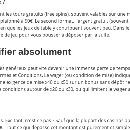
 ?
 les tours gratuits (free spins), souvent valables sur une 
lafonné à 50€. Le second format, l'argent gratuit (souvent e
en que les jeux de table y contribuent souvent peu. Dans les
ce de jeu pour vous pousser à déposer par la suite.
ifier absolument
 très généreux peut vite devenir une immense perte de temps 
Termes et Conditions. Le wager (ou condition de mise) indiq
Une exigence de mise x40 ou x50 sur un bonus sans dépôt r
es conditions autour de x20 ou x30, ou qui limitent le wage
. Excitant, n'est-ce pas ? Sauf que la plupart des casinos a
100€. Tout ce qui dépasse cet montant est purement et simple