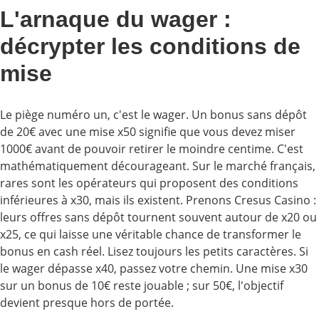
L'arnaque du wager :
décrypter les conditions de
mise
Le piège numéro un, c'est le wager. Un bonus sans dépôt
de 20€ avec une mise x50 signifie que vous devez miser
1000€ avant de pouvoir retirer le moindre centime. C'est
mathématiquement décourageant. Sur le marché français,
rares sont les opérateurs qui proposent des conditions
inférieures à x30, mais ils existent. Prenons Cresus Casino :
leurs offres sans dépôt tournent souvent autour de x20 ou
x25, ce qui laisse une véritable chance de transformer le
bonus en cash réel. Lisez toujours les petits caractères. Si
le wager dépasse x40, passez votre chemin. Une mise x30
sur un bonus de 10€ reste jouable ; sur 50€, l'objectif
devient presque hors de portée.