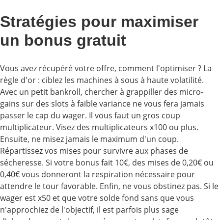
Stratégies pour maximiser
un bonus gratuit
Vous avez récupéré votre offre, comment l'optimiser ? La
règle d'or : ciblez les machines à sous à haute volatilité.
Avec un petit bankroll, chercher à grappiller des micro-
gains sur des slots à faible variance ne vous fera jamais
passer le cap du wager. Il vous faut un gros coup
multiplicateur. Visez des multiplicateurs x100 ou plus.
Ensuite, ne misez jamais le maximum d'un coup.
Répartissez vos mises pour survivre aux phases de
sécheresse. Si votre bonus fait 10€, des mises de 0,20€ ou
0,40€ vous donneront la respiration nécessaire pour
attendre le tour favorable. Enfin, ne vous obstinez pas. Si le
wager est x50 et que votre solde fond sans que vous
n'approchiez de l'objectif, il est parfois plus sage