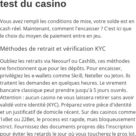
test du casino
Vous avez rempli les conditions de mise, votre solde est en
cash réel. Maintenant, comment l'encaisser ? C'est ici que
le choix du moyen de paiement entre en jeu.
Méthodes de retrait et vérification KYC
Oubliez les retraits via Neosurf ou Cashlib, ces méthodes
ne fonctionnent que pour les dépôts. Pour encaisser,
privilégiez les e-wallets comme Skrill, Neteller ou Jeton. Ils
traitent les demandes en quelques heures. Le virement
bancaire classique peut prendre jusqu'à 5 jours ouvrés.
Attention : aucun casino ne vous laissera retirer sans avoir
validé votre identité (KYC). Préparez votre pièce d'identité
et un justificatif de domicile récent. Sur des casinos comme
1xBet ou 22Bet, le process est rapide, mais bloqueusement
strict. Fournissez des documents propres dès l'inscription
pour éviter les retards le jour où vous toucherez le gros lot.