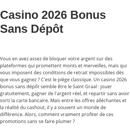
Casino 2026 Bonus
Sans Dépôt
Vous en avez assez de bloquer votre argent sur des
plateformes qui promettent monts et merveilles, mais qui
vous imposent des conditions de retrait impossibles dès
que vous gagnez ? C'est le piège classique. Un casino 2026
bonus sans dépôt semble être le Saint Graal : jouer
gratuitement, gagner de l'argent réel, et repartir sans avoir
sorti la carte bancaire. Mais entre les offres alléchantes et
la réalité du cashout, il y a souvent un monde de
différence. Alors, comment vraiment profiter de ces
promotions sans se faire plumer ?