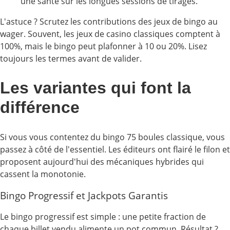
une santé sur les longues sessions de tirages.
L'astuce ? Scrutez les contributions des jeux de bingo au
wager. Souvent, les jeux de casino classiques comptent à
100%, mais le bingo peut plafonner à 10 ou 20%. Lisez
toujours les termes avant de valider.
Les variantes qui font la
différence
Si vous vous contentez du bingo 75 boules classique, vous
passez à côté de l'essentiel. Les éditeurs ont flairé le filon et
proposent aujourd'hui des mécaniques hybrides qui
cassent la monotonie.
Bingo Progressif et Jackpots Garantis
Le bingo progressif est simple : une petite fraction de
chaque billet vendu alimente un pot commun. Résultat ?