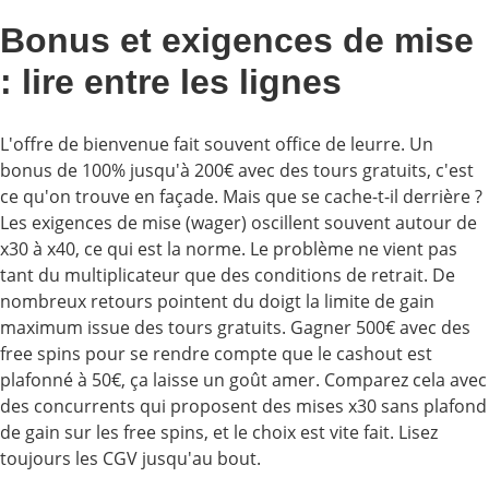
Bonus et exigences de mise
: lire entre les lignes
L'offre de bienvenue fait souvent office de leurre. Un
bonus de 100% jusqu'à 200€ avec des tours gratuits, c'est
ce qu'on trouve en façade. Mais que se cache-t-il derrière ?
Les exigences de mise (wager) oscillent souvent autour de
x30 à x40, ce qui est la norme. Le problème ne vient pas
tant du multiplicateur que des conditions de retrait. De
nombreux retours pointent du doigt la limite de gain
maximum issue des tours gratuits. Gagner 500€ avec des
free spins pour se rendre compte que le cashout est
plafonné à 50€, ça laisse un goût amer. Comparez cela avec
des concurrents qui proposent des mises x30 sans plafond
de gain sur les free spins, et le choix est vite fait. Lisez
toujours les CGV jusqu'au bout.