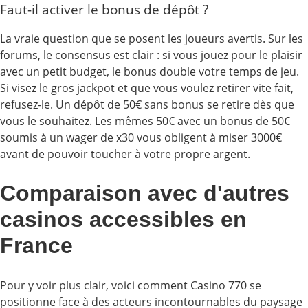
Faut-il activer le bonus de dépôt ?
La vraie question que se posent les joueurs avertis. Sur les
forums, le consensus est clair : si vous jouez pour le plaisir
avec un petit budget, le bonus double votre temps de jeu.
Si visez le gros jackpot et que vous voulez retirer vite fait,
refusez-le. Un dépôt de 50€ sans bonus se retire dès que
vous le souhaitez. Les mêmes 50€ avec un bonus de 50€
soumis à un wager de x30 vous obligent à miser 3000€
avant de pouvoir toucher à votre propre argent.
Comparaison avec d'autres
casinos accessibles en
France
Pour y voir plus clair, voici comment Casino 770 se
positionne face à des acteurs incontournables du paysage