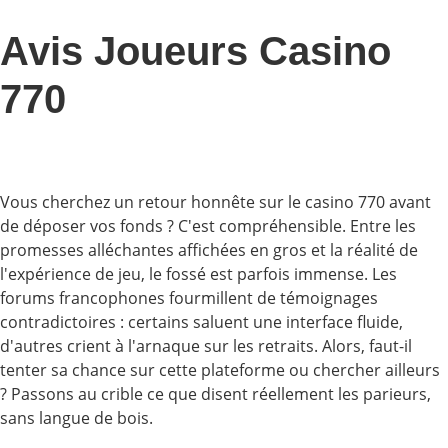
Avis Joueurs Casino
770
Vous cherchez un retour honnête sur le casino 770 avant
de déposer vos fonds ? C'est compréhensible. Entre les
promesses alléchantes affichées en gros et la réalité de
l'expérience de jeu, le fossé est parfois immense. Les
forums francophones fourmillent de témoignages
contradictoires : certains saluent une interface fluide,
d'autres crient à l'arnaque sur les retraits. Alors, faut-il
tenter sa chance sur cette plateforme ou chercher ailleurs
? Passons au crible ce que disent réellement les parieurs,
sans langue de bois.