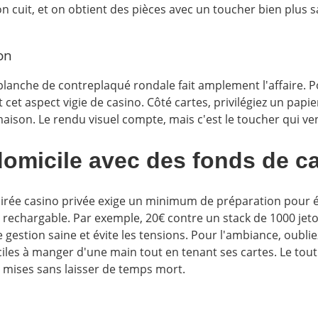
n cuit, et on obtient des pièces avec un toucher bien plus s
on
 planche de contreplaqué rondale fait amplement l'affaire. P
aspect vigie de casino. Côté cartes, privilégiez un papier c
 maison. Le rendu visuel compte, mais c'est le toucher qui vend
domicile avec des fonds de c
soirée casino privée exige un minimum de préparation pour é
on rechargable. Par exemple, 20€ contre un stack de 1000 jeton
e gestion saine et évite les tensions. Pour l'ambiance, oubli
aciles à manger d'une main tout en tenant ses cartes. Le tou
es mises sans laisser de temps mort.