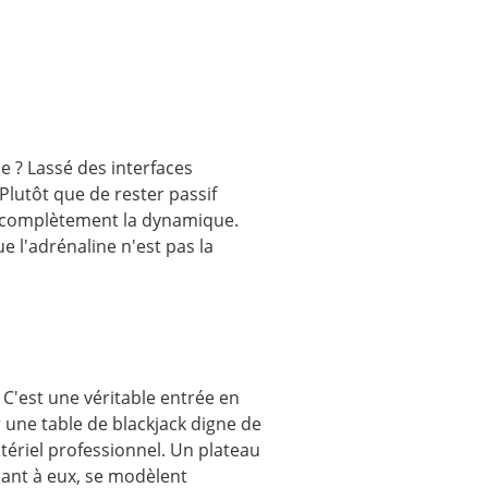
 ? Lassé des interfaces
Plutôt que de rester passif
e complètement la dynamique.
e l'adrénaline n'est pas la
C'est une véritable entrée en
une table de blackjack digne de
tériel professionnel. Un plateau
quant à eux, se modèlent