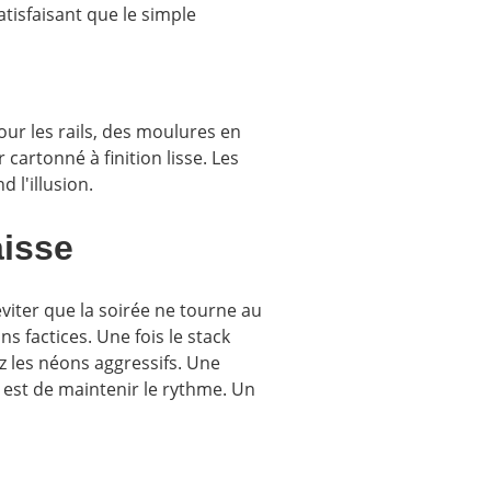
atisfaisant que le simple
our les rails, des moulures en
artonné à finition lisse. Les
 l'illusion.
aisse
viter que la soirée ne tourne au
s factices. Une fois le stack
ez les néons aggressifs. Une
t est de maintenir le rythme. Un