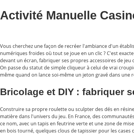
Activité Manuelle Casin
Vous cherchez une façon de recréer l'ambiance d'un établis
numériques froides où tout se joue en un clic ? C'est exacte
devant un écran, fabriquer ses propres accessoires de jeu
On passe du statut de simple cliqueur à celui de vrai croupie
même quand on lance soi-même un jeton gravé dans une ro
Bricolage et DIY : fabriquer 
Construire sa propre roulette ou sculpter des dés en résin
matière dans l'univers du jeu. En France, des communautés
ce nom, avec un tapis en feutrine verte et une zone de mise
en bois tourné, quelques clous de tapissier pour les cases d