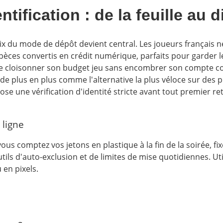
fication : de la feuille au di
hoix du mode de dépôt devient central. Les joueurs français n
spèces convertis en crédit numérique, parfaits pour garder le
de cloisonner son budget jeu sans encombrer son compte cou
e de plus en plus comme l'alternative la plus véloce sur de
pose une vérification d'identité stricte avant tout premier 
 ligne
us comptez vos jetons en plastique à la fin de la soirée, fix
tils d'auto-exclusion et de limites de mise quotidiennes. Ut
 en pixels.