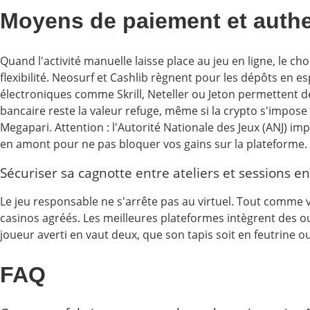
Moyens de paiement et authenti
Quand l'activité manuelle laisse place au jeu en ligne, le c
flexibilité. Neosurf et Cashlib règnent pour les dépôts en e
électroniques comme Skrill, Neteller ou Jeton permettent 
bancaire reste la valeur refuge, même si la crypto s'impos
Megapari. Attention : l'Autorité Nationale des Jeux (ANJ) im
en amont pour ne pas bloquer vos gains sur la plateforme.
Sécuriser sa cagnotte entre ateliers et sessions en
Le jeu responsable ne s'arrête pas au virtuel. Tout comme vo
casinos agréés. Les meilleures plateformes intègrent des ou
joueur averti en vaut deux, que son tapis soit en feutrine ou
FAQ