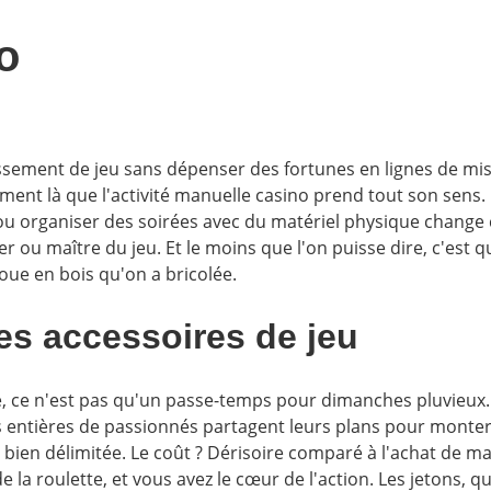
o
sement de jeu sans dépenser des fortunes en lignes de mise
ment là que l'activité manuelle casino prend tout son sens. 
 ou organiser des soirées avec du matériel physique chang
r ou maître du jeu. Et le moins que l'on puisse dire, c'est qu
ue en bois qu'on a bricolée.
ses accessoires de jeu
e, ce n'est pas qu'un passe-temps pour dimanches pluvieux. 
 entières de passionnés partagent leurs plans pour monter 
 bien délimitée. Le coût ? Dérisoire comparé à l'achat de ma
e la roulette, et vous avez le cœur de l'action. Les jetons, 