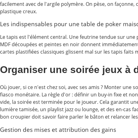
facilement avec de l'argile polymère. On pèse, on façonne, o
plastique creux.
Les indispensables pour une table de poker mais
Le tapis est l'élément central. Une feutrine tendue sur une
MDF découpées et peintes en noir donnent immédiatement cet 
cartes plastifiées classiques glissent mal sur les tapis faits
Organiser une soirée jeux à 
Où jouer, si ce n'est chez soi, avec ses amis ? Monter une 
fiasco monétaire. La règle d'or : définir un buy-in fixe et n
vide, la soirée est terminée pour le joueur. Cela garantit un
lumière tamisée, un playlist jazz ou lounge, et des en-cas f
bon croupier doit savoir faire parler le bâton et relancer l
Gestion des mises et attribution des gains