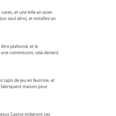
ases, et une bille en acier.
un seul zéro), et installez un
 être plafonné, et le
d une commission, cela devient
 tapis de jeu en feutrine, et
se fabriquent maison pour
resus Casino intègrent ces