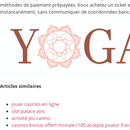
méthodes de paiement prépayées. Vous achetez un ticket en
instantanément, sans communiquer de coordonnées banca
Articles similaires
jouer casinos en ligne
slot palace avis
activité jeu casino
casinos bonus offert monaie r100 accepte joueur fran