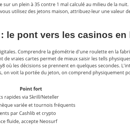
e sur un plein à 35 contre 1 mal calculé au milieu de la nuit
vous utilisez des jetons maison, attribuez-leur une valeur de
s : le pont vers les casinos en
digitales. Comprendre la géométrie d'une roulette en la fabri
t de vraies cartes permet de mieux saisir les tells physiques
 où les décisions se prennent en quelques secondes. L'intér
pis, on voit la portée du jeton, on comprend physiquement po
Point fort
ts rapides via Skrill/Neteller
èque variée et tournois fréquents
nts par Cashlib et crypto
ace fluide, accepte Neosurf