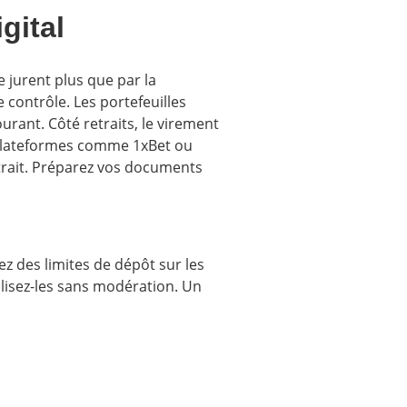
gital
e jurent plus que par la
 contrôle. Les portefeuilles
rant. Côté retraits, le virement
s plateformes comme 1xBet ou
retrait. Préparez vos documents
ez des limites de dépôt sur les
ilisez-les sans modération. Un